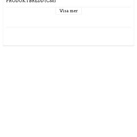
PRODUKTBREDD (CM)

Visa mer