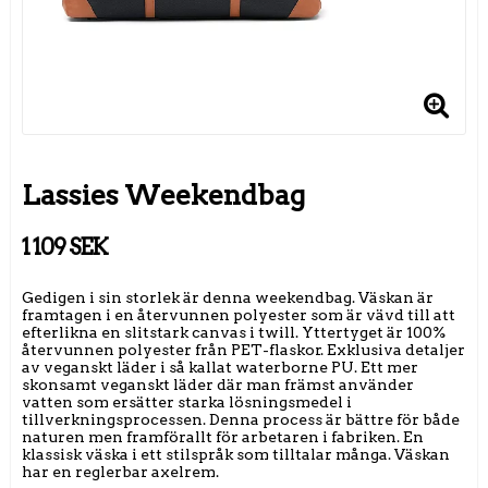
Lassies Weekendbag
1 109 SEK
Gedigen i sin storlek är denna weekendbag. Väskan är
framtagen i en återvunnen polyester som är vävd till att
efterlikna en slitstark canvas i twill. Yttertyget är 100%
återvunnen polyester från PET-flaskor. Exklusiva detaljer
av veganskt läder i så kallat waterborne PU. Ett mer
skonsamt veganskt läder där man främst använder
vatten som ersätter starka lösningsmedel i
tillverkningsprocessen. Denna process är bättre för både
naturen men framförallt för arbetaren i fabriken. En
klassisk väska i ett stilspråk som tilltalar många. Väskan
har en reglerbar axelrem.