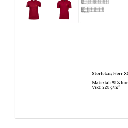
Storlekar; Herr 
Material: 95% bom