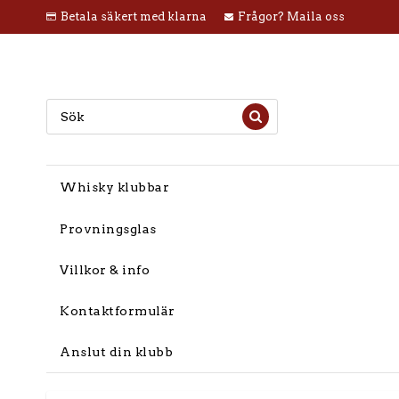
Betala säkert med klarna
Frågor? Maila oss
Whisky klubbar
Provningsglas
Villkor & info
Kontaktformulär
Anslut din klubb