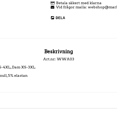
Betala säkert med klarna
Vid frågor maila: webshop@mar
DELA
Beskrivning
Art.nr: WWA03
XS-4XL, Dam XS-3XL

ull, 5% elastan
