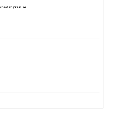
knadsbyran.se