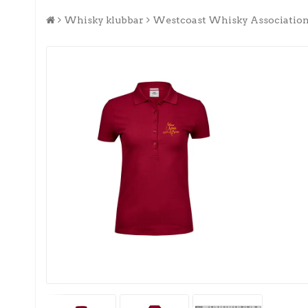
Whisky klubbar
Westcoast Whisky Associatio