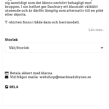
sig samtidigt som det känns oerhört behagligt mot
kroppen. I sin helhet ger Danbury ett klassiskt välklätt
utseende och är därför lämplig som alternativ till en piké
eller skjorta.
T-shirten finns i både dam och herrmodell.
Läs mer...
Storlek
Betala säkert med klarna
Vid frågor maila: webshop@marknadsbyran.se
DELA