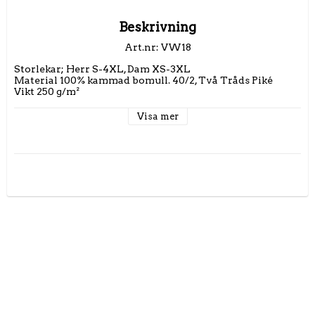
Beskrivning
Art.nr: VW18
Storlekar; Herr S-4XL, Dam XS-3XL

Material 100% kammad bomull. 40/2, Två Tråds Piké

Vikt 250 g/m²
Visa mer