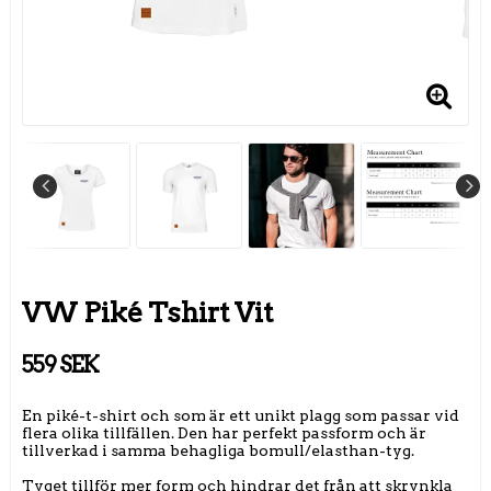
VW Piké Tshirt Vit
559 SEK
En piké-t-shirt och som är ett unikt plagg som passar vid
flera olika tillfällen. Den har perfekt passform och är
tillverkad i samma behagliga bomull/elasthan-tyg.
Tyget tillför mer form och hindrar det från att skrynkla