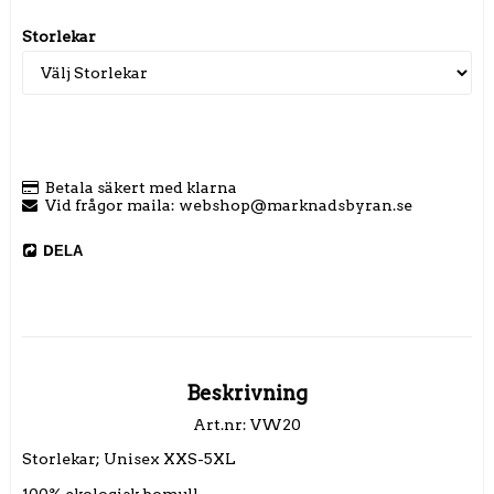
Storlekar
Betala säkert med klarna
Vid frågor maila: webshop@marknadsbyran.se
DELA
Beskrivning
Art.nr: VW20
Storlekar; Unisex XXS-5XL

100% ekologisk bomull