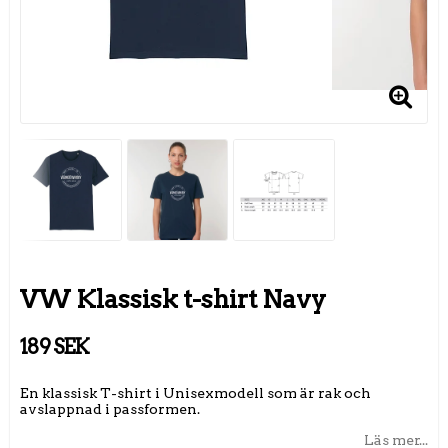
VW Klassisk t-shirt Navy
189 SEK
En klassisk T-shirt i Unisexmodell som är rak och
avslappnad i passformen.
Läs mer...